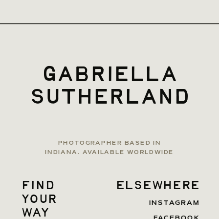
gabriella
sutherland
PHOTOGRAPHER BASED IN
INDIANA. AVAILABLE WORLDWIDE
find
elsewhere
your
INSTAGRAM
way
FACEBOOK