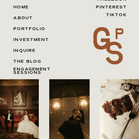
HOME
PINTEREST
TIKTOK
ABOUT
PORTFOLIO
INVESTMENT
INQUIRE
THE BLOG
ENGAGEMENT
SESSIONS